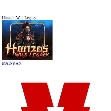
Hanzo`s Wild Legacy
MAINKAN