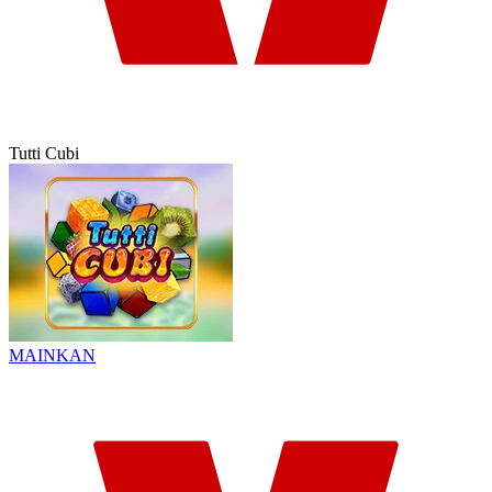
Tutti Cubi
MAINKAN