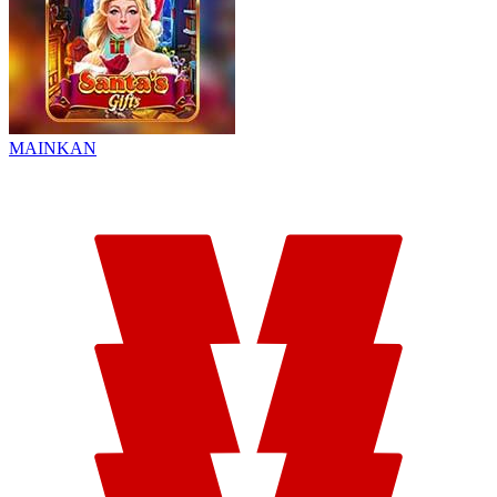
MAINKAN