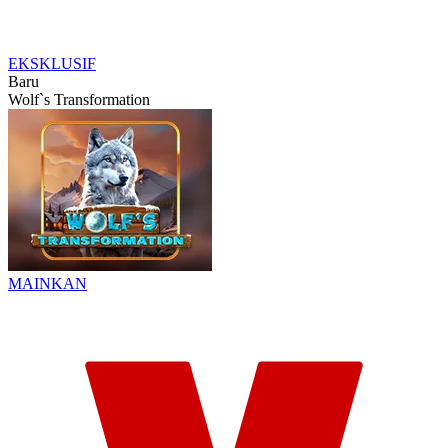
EKSKLUSIF
Baru
Wolf`s Transformation
MAINKAN