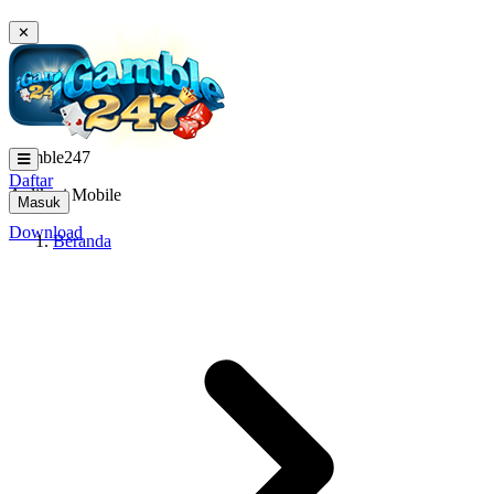
✕
igamble247
Daftar
Aplikasi Mobile
Masuk
Download
Beranda