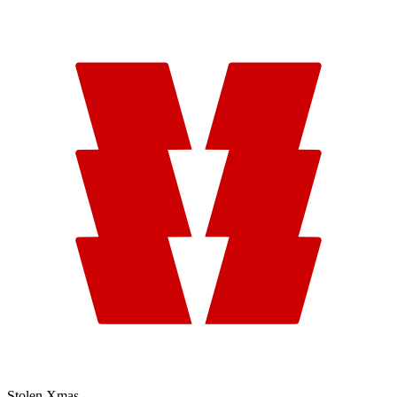
Stolen Xmas