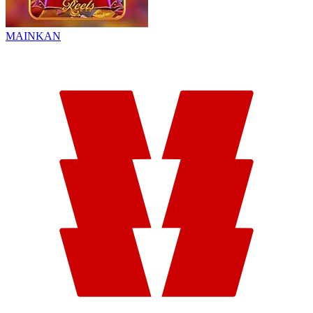
MAINKAN