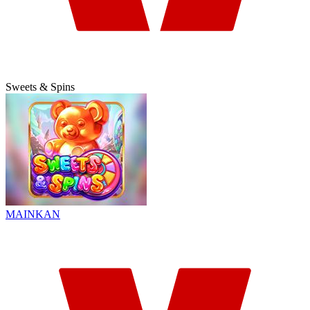
Sweets & Spins
MAINKAN