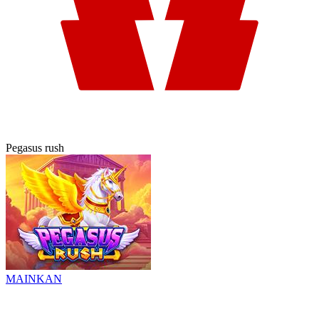
Pegasus rush
MAINKAN