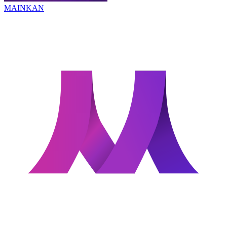
MAINKAN