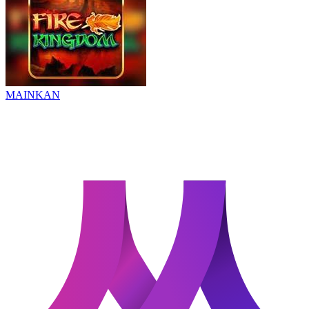
MAINKAN