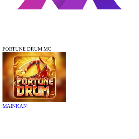
FORTUNE DRUM MC
MAINKAN