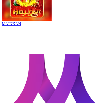
MAINKAN