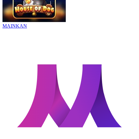
MAINKAN