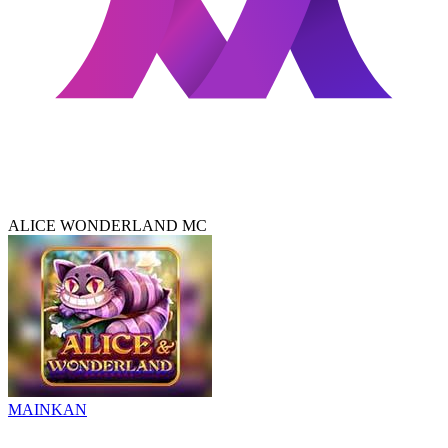
ALICE WONDERLAND MC
MAINKAN