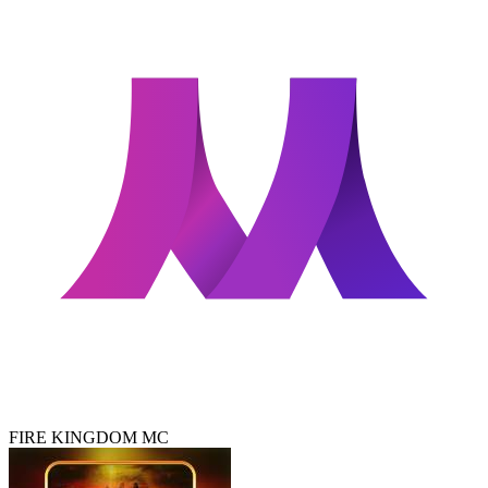
FIRE KINGDOM MC