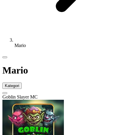
Mario
Mario
Kategori
Goblin Slayer MC