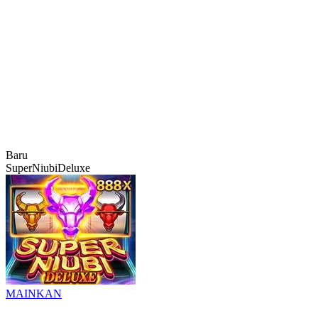
Baru
SuperNiubiDeluxe
MAINKAN