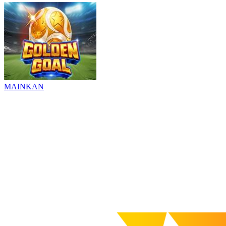
MAINKAN