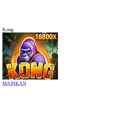
Kong
MAINKAN