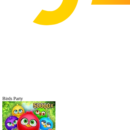
Birds Party