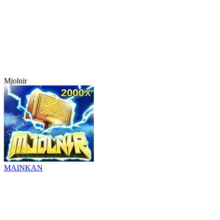
Mjolnir
MAINKAN