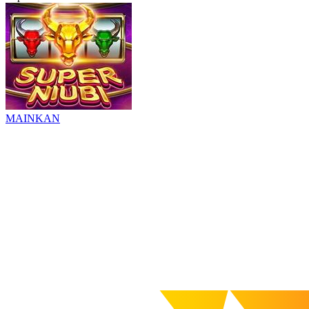
MAINKAN