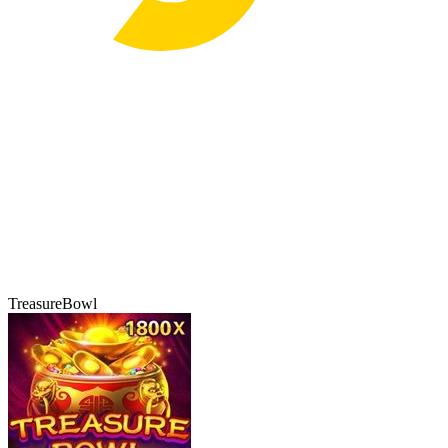
TreasureBowl