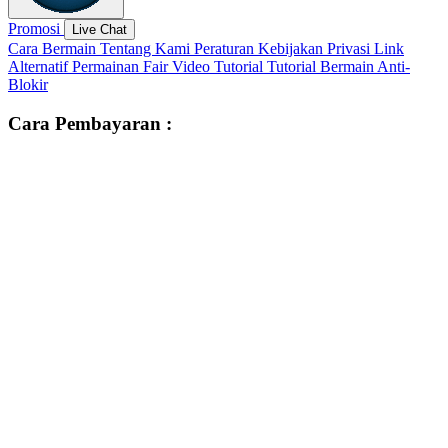
Promosi
Live Chat
Cara Bermain
Tentang Kami
Peraturan
Kebijakan Privasi
Link
Alternatif
Permainan Fair
Video Tutorial
Tutorial Bermain
Anti-
Blokir
Cara Pembayaran :