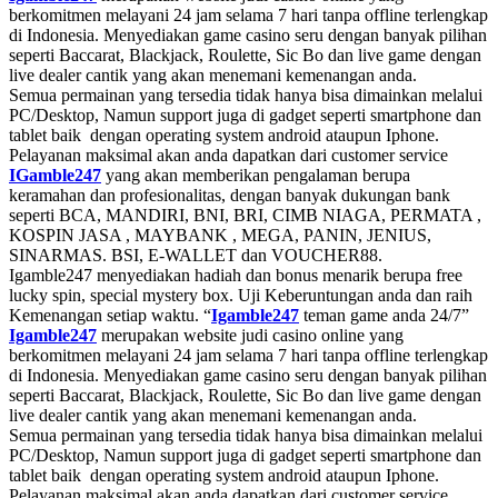
berkomitmen melayani 24 jam selama 7 hari tanpa offline terlengkap
di Indonesia. Menyediakan game casino seru dengan banyak pilihan
seperti Baccarat, Blackjack, Roulette, Sic Bo dan live game dengan
live dealer cantik yang akan menemani kemenangan anda.
Semua permainan yang tersedia tidak hanya bisa dimainkan melalui
PC/Desktop, Namun support juga di gadget seperti smartphone dan
tablet baik dengan operating system android ataupun Iphone.
Pelayanan maksimal akan anda dapatkan dari customer service
IGamble247
yang akan memberikan pengalaman berupa
keramahan dan profesionalitas, dengan banyak dukungan bank
seperti BCA, MANDIRI, BNI, BRI, CIMB NIAGA, PERMATA ,
KOSPIN JASA , MAYBANK , MEGA, PANIN, JENIUS,
SINARMAS. BSI, E-WALLET dan VOUCHER88.
Igamble247 menyediakan hadiah dan bonus menarik berupa free
lucky spin, special mystery box. Uji Keberuntungan anda dan raih
Kemenangan setiap waktu. “
Igamble247
teman game anda 24/7”
Igamble247
merupakan website judi casino online yang
berkomitmen melayani 24 jam selama 7 hari tanpa offline terlengkap
di Indonesia. Menyediakan game casino seru dengan banyak pilihan
seperti Baccarat, Blackjack, Roulette, Sic Bo dan live game dengan
live dealer cantik yang akan menemani kemenangan anda.
Semua permainan yang tersedia tidak hanya bisa dimainkan melalui
PC/Desktop, Namun support juga di gadget seperti smartphone dan
tablet baik dengan operating system android ataupun Iphone.
Pelayanan maksimal akan anda dapatkan dari customer service