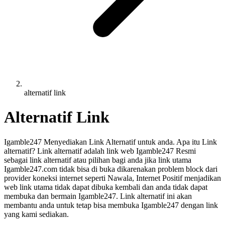
alternatif link
Alternatif Link
Igamble247 Menyediakan Link Alternatif untuk anda. Apa itu Link
alternatif? Link alternatif adalah link web Igamble247 Resmi
sebagai link alternatif atau pilihan bagi anda jika link utama
Igamble247.com tidak bisa di buka dikarenakan problem block dari
provider koneksi internet seperti Nawala, Internet Positif menjadikan
web link utama tidak dapat dibuka kembali dan anda tidak dapat
membuka dan bermain Igamble247. Link alternatif ini akan
membantu anda untuk tetap bisa membuka Igamble247 dengan link
yang kami sediakan.