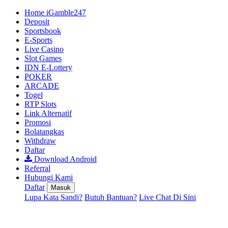
Home iGamble247
Deposit
Sportsbook
E-Sports
Live Casino
Slot Games
IDN E-Lottery
POKER
ARCADE
Togel
RTP Slots
Link Alternatif
Promosi
Bolatangkas
Withdraw
Daftar
Download Android
Referral
Hubungi Kami
Daftar
Masuk
Lupa Kata Sandi?
Butuh Bantuan?
Live Chat Di Sini